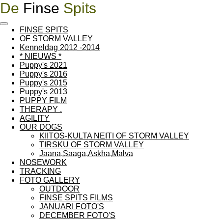
De
Finse
Spits
Ga
direct
naar
FINSE SPITS
de
OF STORM VALLEY
hoofdinhoud
Kenneldag 2012 -2014
* NIEUWS *
Puppy's 2021
Puppy's 2016
Puppy's 2015
Puppy's 2013
PUPPY FILM
THERAPY .
AGILITY
OUR DOGS
KIITOS-KULTA NEITI OF STORM VALLEY
TIRSKU OF STORM VALLEY
Jaana,Saaga,Askha,Malva
NOSEWORK
TRACKING
FOTO GALLERY
OUTDOOR
FINSE SPITS FILMS
JANUARI FOTO'S
DECEMBER FOTO'S