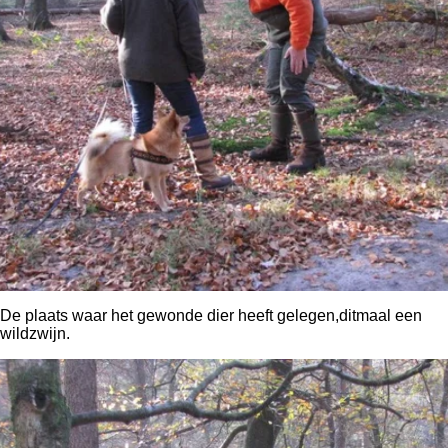
De plaats waar het gewonde dier heeft gelegen,ditmaal een
wildzwijn.