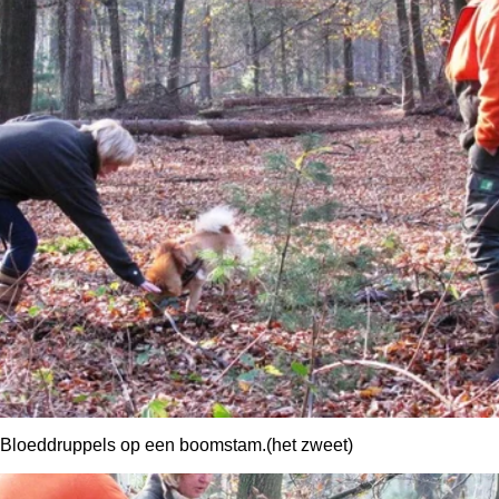
Bloeddruppels op een boomstam.(het zweet)