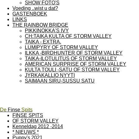
SHOW FOTO'S
Voeding ..wist u dat?
GASTENBOEK
LINKS
THE RAINBOW BRIDGE
PIKKINOKKA'S IVY
CH:TAIKA KULTA OF STORM VALLEY
TAIKA - EXTRA.
LUMIPYRY OF STORM VALLEY
ILKKA -BIRDHUNTER OF STORM VALLEY
TAIKA-ILOTULITUS OF STORM VALLEY
AMERICAN SURPRISE OF STORM VALLEY
KULTA TOULI -SATU OF STORM VALLEY
JYRKAKALLIO NYYTI
SAIMAAN SIRU-SUSSU SATU
De
Finse
Spits
FINSE SPITS
OF STORM VALLEY
Kenneldag 2012 -2014
* NIEUWS *
Puppy's 2021