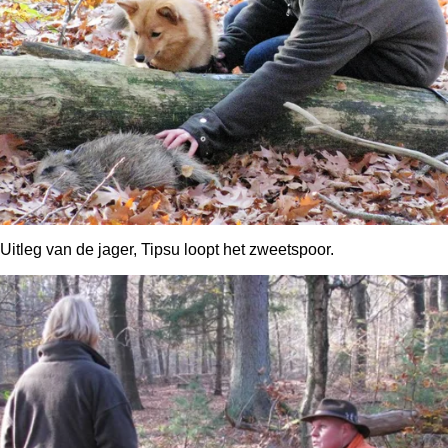
Uitleg van de jager, Tipsu loopt het zweetspoor.