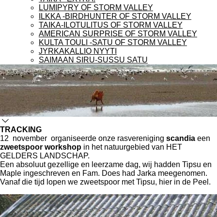
LUMIPYRY OF STORM VALLEY
ILKKA -BIRDHUNTER OF STORM VALLEY
TAIKA-ILOTULITUS OF STORM VALLEY
AMERICAN SURPRISE OF STORM VALLEY
KULTA TOULI -SATU OF STORM VALLEY
JYRKAKALLIO NYYTI
SAIMAAN SIRU-SUSSU SATU
TRACKING
12 november organiseerde onze rasvereniging
scandia
een
zweetspoor workshop
in het natuurgebied van HET
GELDERS LANDSCHAP.
Een absoluut gezellige en leerzame dag, wij hadden Tipsu en
Maple ingeschreven en Fam. Does had Jarka meegenomen.
Vanaf die tijd lopen we zweetspoor met Tipsu, hier in de Peel.