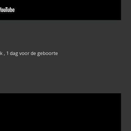
 , 1 dag voor de geboorte