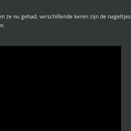
ze nu gehad, verschillende keren zijn de nageltjes
n.