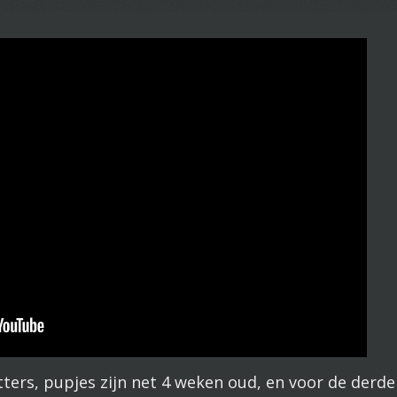
ters, pupjes zijn net 4 weken oud, en voor de derde