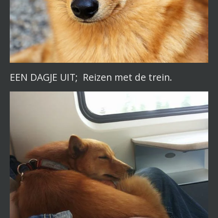
EEN DAGJE UIT; Reizen met de trein.