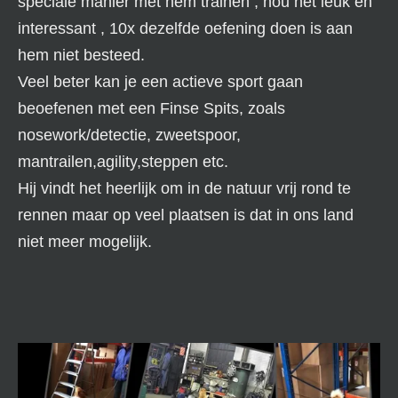
speciale manier met hem trainen , hou het leuk en
interessant , 10x dezelfde oefening doen is aan
hem niet besteed.
Veel beter kan je een actieve sport gaan
beoefenen met een Finse Spits, zoals
nosework/detectie, zweetspoor,
mantrailen,agility,steppen etc.
Hij vindt het heerlijk om in de natuur vrij rond te
rennen maar op veel plaatsen is dat in ons land
niet meer mogelijk.