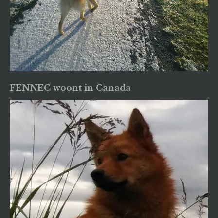
FENNEC woont in Canada