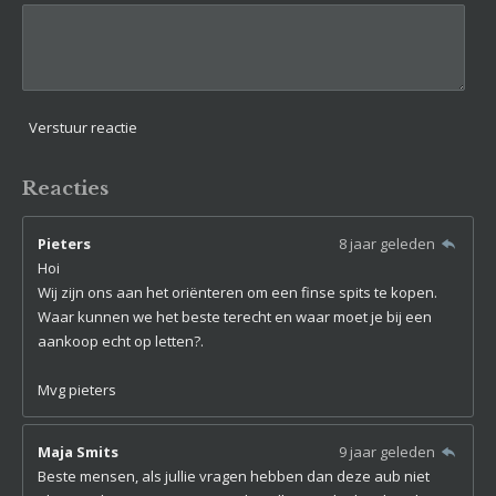
Verstuur reactie
Reacties
Pieters
8 jaar geleden
Hoi
Wij zijn ons aan het oriënteren om een finse spits te kopen.
Waar kunnen we het beste terecht en waar moet je bij een
aankoop echt op letten?.
Mvg pieters
Maja Smits
9 jaar geleden
Beste mensen, als jullie vragen hebben dan deze aub niet