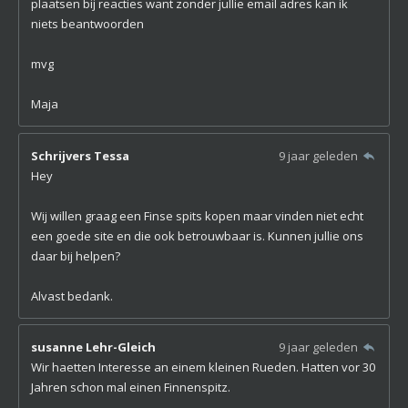
plaatsen bij reacties want zonder jullie email adres kan ik
niets beantwoorden
mvg
Maja
Schrijvers Tessa
9 jaar geleden
Hey
Wij willen graag een Finse spits kopen maar vinden niet echt
een goede site en die ook betrouwbaar is. Kunnen jullie ons
daar bij helpen?
Alvast bedank.
susanne Lehr-Gleich
9 jaar geleden
Wir haetten Interesse an einem kleinen Rueden. Hatten vor 30
Jahren schon mal einen Finnenspitz.