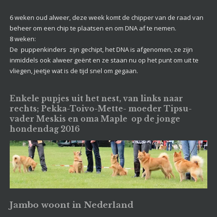
6 weken oud alweer, deze week komt de chipper van de raad van
beheer om een chip te plaatsen en om DNA af te nemen.
8 weken:
De puppenkinders zijn gechipt, het DNA is afgenomen, ze zijn
inmiddels ook alweer geënt en ze staan nu op het punt om uit te
vliegen, jeetje wat is de tijd snel om gegaan.
Enkele pupjes uit het nest, van links naar
rechts; Pekka-Toivo-Mette- moeder Tipsu-
vader Meskis en oma Maple op de jonge
hondendag 2016
Jambo woont in Nederland