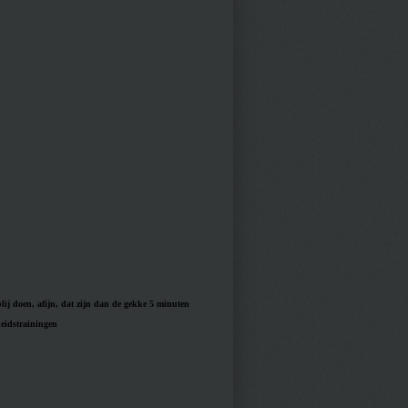
blij doen, afijn, dat zijn dan de gekke 5 minuten
eidstrainingen